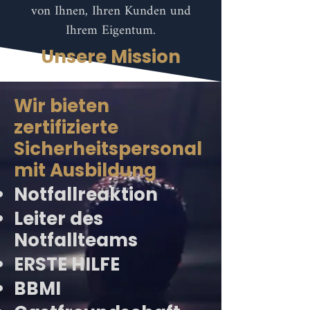
von Ihnen, Ihren Kunden und
Ihrem Eigentum.
Unsere Mission
Wir bieten
zertifizierte
Sicherheitspersonal
mit Ausbildung
Notfallreaktion
Leiter des
Notfallteams
ERSTE HILFE
BBMI